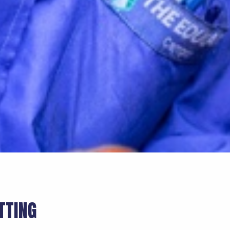
TTING