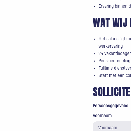
Ervaring binnen d
WAT WIJ 
Het salaris ligt 
werkervaring
24 vakantiedage
Pensioenregeling
Fulltime dienstv
Start met een co
SOLLICIT
Persoonsgegevens
Voornaam