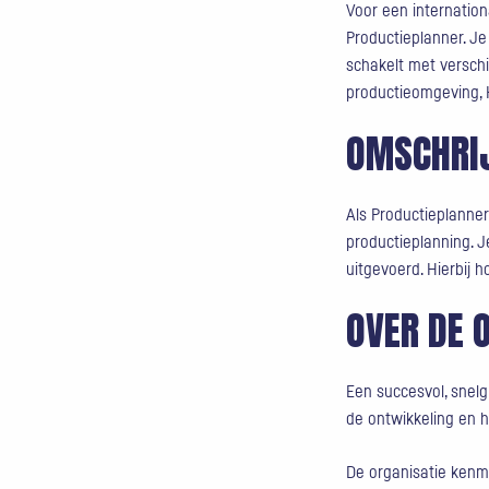
Voor een internatio
Productieplanner. Je
schakelt met verschi
productieomgeving, 
OMSCHRI
Als Productieplanner
productieplanning. J
uitgevoerd. Hierbij 
OVER DE 
Een succesvol, snelg
de ontwikkeling en he
De organisatie kenme