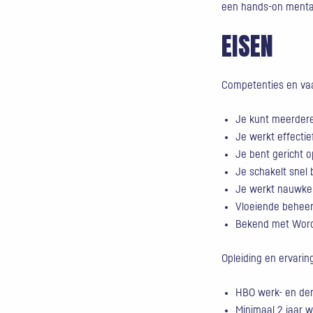
een hands-on mentali
EISEN
Competenties en va
Je kunt meerdere 
Je werkt effectie
Je bent gericht o
Je schakelt snel
Je werkt nauwkeu
Vloeiende beheer
Bekend met Word,
Opleiding en ervarin
HBO werk- en den
Minimaal 2 jaar w