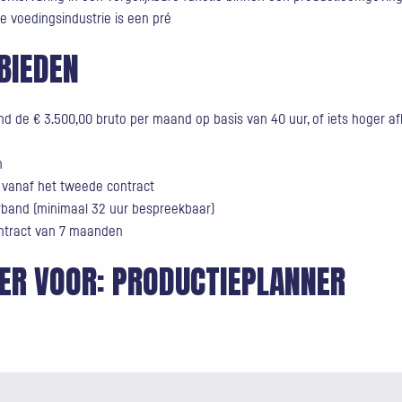
e voedingsindustrie is een pré
BIEDEN
rond de € 3.500,00 bruto per maand op basis van 40 uur, of iets hoger af
n
 vanaf het tweede contract
erband (minimaal 32 uur bespreekbaar)
ntract van 7 maanden
EER VOOR:
PRODUCTIEPLANNER