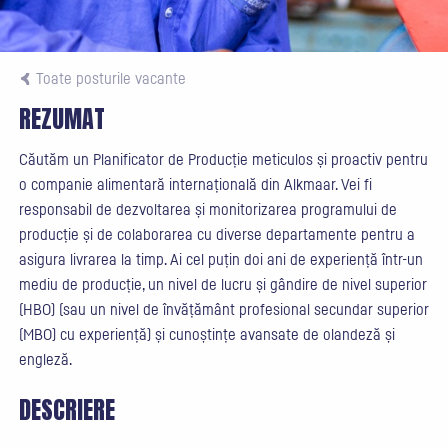
Toate posturile vacante
REZUMAT
Căutăm un Planificator de Producție meticulos și proactiv pentru
o companie alimentară internațională din Alkmaar. Vei fi
responsabil de dezvoltarea și monitorizarea programului de
producție și de colaborarea cu diverse departamente pentru a
asigura livrarea la timp. Ai cel puțin doi ani de experiență într-un
mediu de producție, un nivel de lucru și gândire de nivel superior
(HBO) (sau un nivel de învățământ profesional secundar superior
(MBO) cu experiență) și cunoștințe avansate de olandeză și
engleză.
DESCRIERE