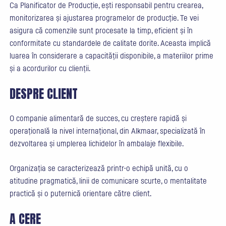
Ca Planificator de Producție, ești responsabil pentru crearea,
monitorizarea și ajustarea programelor de producție. Te vei
asigura că comenzile sunt procesate la timp, eficient și în
conformitate cu standardele de calitate dorite. Aceasta implică
luarea în considerare a capacității disponibile, a materiilor prime
și a acordurilor cu clienții.
DESPRE CLIENT
O companie alimentară de succes, cu creștere rapidă și
operațională la nivel internațional, din Alkmaar, specializată în
dezvoltarea și umplerea lichidelor în ambalaje flexibile.
Organizația se caracterizează printr-o echipă unită, cu o
atitudine pragmatică, linii de comunicare scurte, o mentalitate
practică și o puternică orientare către client.
A CERE