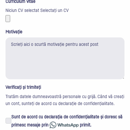
Curriculum vitae
Niciun CV selectat
Selectați un CV
Motivație
Verificați și trimiteți
Tratăm datele dumneavoastră personale cu grijă. Când vă creați
un cont, sunteți de acord cu
declarație de confidențialitate
.
Sunt de acord cu declarația de confidențialitate și doresc să
primesc mesaje prin
primit.