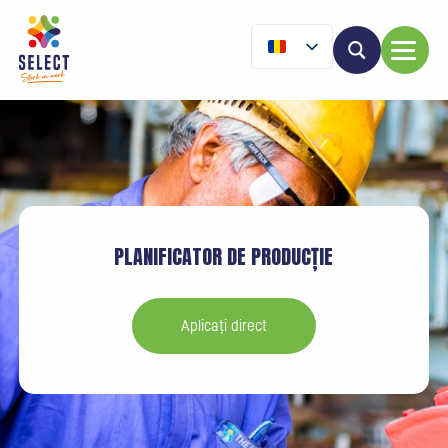
PLANIFICATOR DE PRODUCȚIE
Aplicați direct