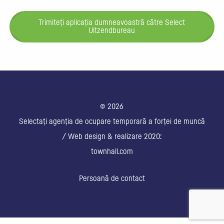
Trimiteți aplicația dumneavoastră către Select
Uitzendbureau
© 2026
Selectați agenția de ocupare temporară a forței de muncă
/ Web design & realizare 2020:
townhall.com
Persoană de contact