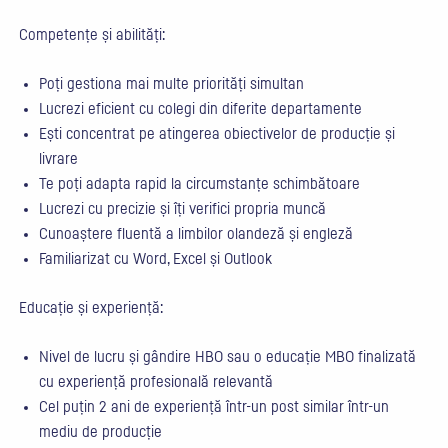
Competențe și abilități:
Poți gestiona mai multe priorități simultan
Lucrezi eficient cu colegi din diferite departamente
Ești concentrat pe atingerea obiectivelor de producție și
livrare
Te poți adapta rapid la circumstanțe schimbătoare
Lucrezi cu precizie și îți verifici propria muncă
Cunoaștere fluentă a limbilor olandeză și engleză
Familiarizat cu Word, Excel și Outlook
Educație și experiență:
Nivel de lucru și gândire HBO sau o educație MBO finalizată
cu experiență profesională relevantă
Cel puțin 2 ani de experiență într-un post similar într-un
mediu de producție