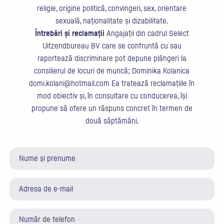
religie, origine politică, convingeri, sex, orientare
sexuală, naționalitate și dizabilitate.
Întrebări și reclamații
Angajații din cadrul Select
Uitzendbureau BV care se confruntă cu sau
raportează discriminare pot depune plângeri la
consilierul de locuri de muncă; Dominika Kolanica
domi.kolani@hotmail.com
Ea tratează reclamațiile în
mod obiectiv și, în consultare cu conducerea, își
propune să ofere un răspuns concret în termen de
două săptămâni.