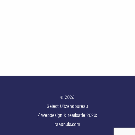
© 2026
Select Uitzendbureau
/ Webdesign & realisatie 2020:
raadhuis.com