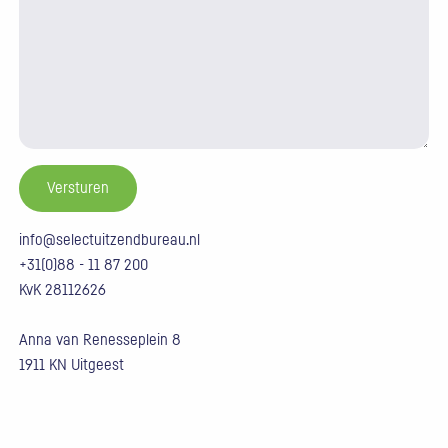
info@selectuitzendbureau.nl
+31(0)88 - 11 87 200
KvK 28112626
Anna van Renesseplein 8
1911 KN Uitgeest