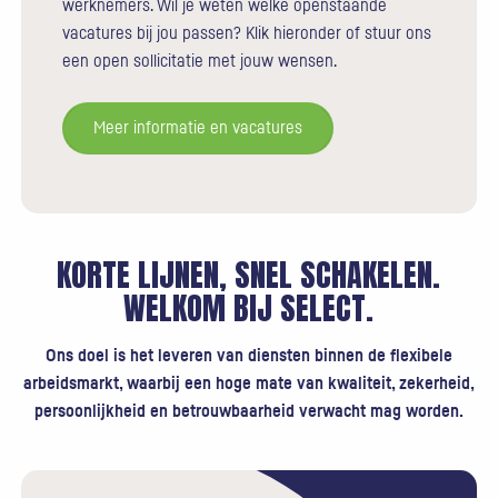
werknemers. Wil je weten welke openstaande
vacatures bij jou passen? Klik hieronder of stuur ons
een open sollicitatie met jouw wensen.
Meer informatie en vacatures
KORTE LIJNEN, SNEL SCHAKELEN.
WELKOM BIJ SELECT.
Ons doel is het leveren van diensten binnen de flexibele
arbeidsmarkt, waarbij een hoge mate van kwaliteit, zekerheid,
persoonlijkheid en betrouwbaarheid verwacht mag worden.