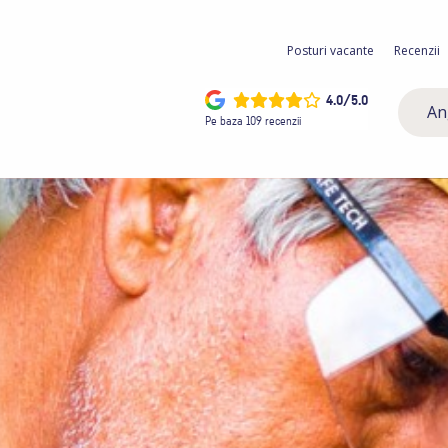
Posturi vacante
Recenzii
4.0/5.0
An
Pe baza 109 recenzii