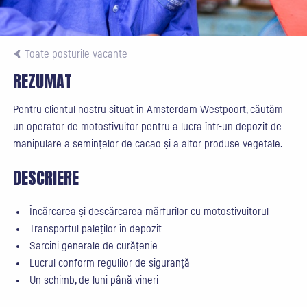
Toate posturile vacante
REZUMAT
Pentru clientul nostru situat în Amsterdam Westpoort, căutăm
un operator de motostivuitor pentru a lucra într-un depozit de
manipulare a semințelor de cacao și a altor produse vegetale.
DESCRIERE
Încărcarea și descărcarea mărfurilor cu motostivuitorul
Transportul paleților în depozit
Sarcini generale de curățenie
Lucrul conform regulilor de siguranță
Un schimb, de luni până vineri