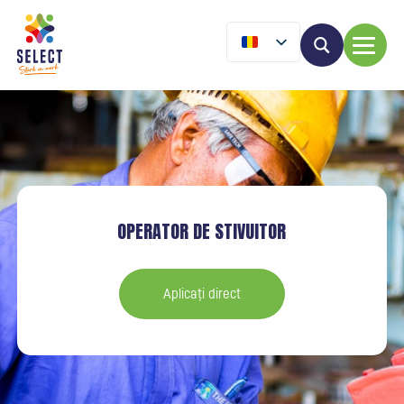
OPERATOR DE STIVUITOR
Aplicați direct