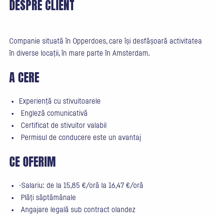
DESPRE CLIENT
Companie situată în Opperdoes, care își desfășoară activitatea
în diverse locații, în mare parte în Amsterdam.
A CERE
Experiență cu stivuitoarele
Engleză comunicativă
Certificat de stivuitor valabil
Permisul de conducere este un avantaj
CE OFERIM
-Salariu: de la 15,85 €/oră la 16,47 €/oră
Plăți săptămânale
Angajare legală sub contract olandez