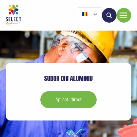
SUDOR DIN ALUMINIU
Aplicați direct