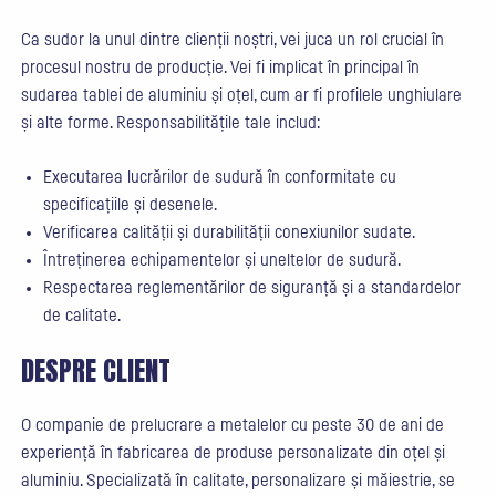
Ca sudor la unul dintre clienții noștri, vei juca un rol crucial în
procesul nostru de producție. Vei fi implicat în principal în
sudarea tablei de aluminiu și oțel, cum ar fi profilele unghiulare
și alte forme. Responsabilitățile tale includ:
Executarea lucrărilor de sudură în conformitate cu
specificațiile și desenele.
Verificarea calității și durabilității conexiunilor sudate.
Întreținerea echipamentelor și uneltelor de sudură.
Respectarea reglementărilor de siguranță și a standardelor
de calitate.
DESPRE CLIENT
O companie de prelucrare a metalelor cu peste 30 de ani de
experiență în fabricarea de produse personalizate din oțel și
aluminiu. Specializată în calitate, personalizare și măiestrie, se