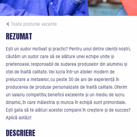
Toate posturile vacante
REZUMAT
Ești un sudor motivat și practic? Pentru unul dintre clienții noștri,
căutăm un sudor care să se alăture unei echipe unite și
prietenoase, responsabil de sudarea produselor din aluminiu și
oțel de înaltă calitate. Vei lucra într-un atelier modern de
prelucrare a metalelor, cu peste 30 de ani de experiență în
producerea de produse personalizate de înaltă calitate. Oferim
un salariu competitiv, beneficii excelente și un mediu de lucru
dinamic, în care măiestria și munca în echipă sunt primordiale.
Ești gata să te alături acestei companii în creștere și de succes?
Aplică astăzi!
DESCRIERE