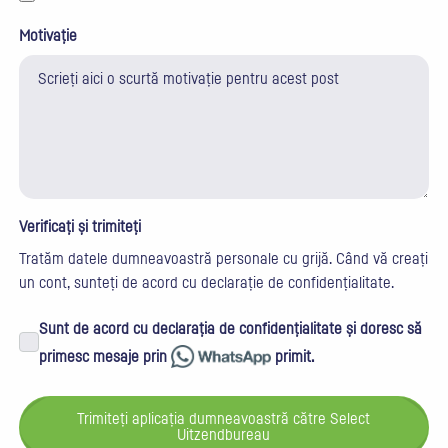
Motivație
Verificați și trimiteți
Tratăm datele dumneavoastră personale cu grijă. Când vă creați
un cont, sunteți de acord cu
declarație de confidențialitate
.
Sunt de acord cu declarația de confidențialitate și doresc să
primesc mesaje prin
primit.
Trimiteți aplicația dumneavoastră către Select
Uitzendbureau