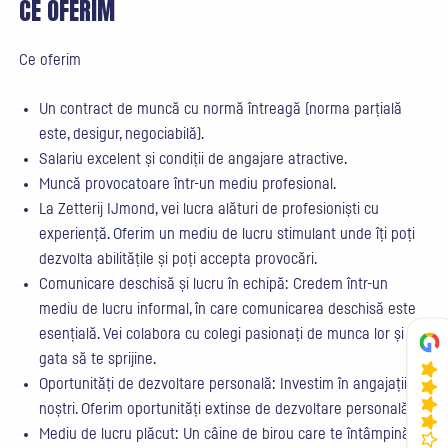
CE OFERIM
Ce oferim
Un contract de muncă cu normă întreagă (norma parțială
este, desigur, negociabilă).
Salariu excelent și condiții de angajare atractive.
Muncă provocatoare într-un mediu profesional.
La Zetterij IJmond, vei lucra alături de profesioniști cu
experiență. Oferim un mediu de lucru stimulant unde îți poți
dezvolta abilitățile și poți accepta provocări.
Comunicare deschisă și lucru în echipă: Credem într-un
mediu de lucru informal, în care comunicarea deschisă este
esențială. Vei colabora cu colegi pasionați de munca lor și
gata să te sprijine.
Oportunități de dezvoltare personală: Investim în angajații
noștri. Oferim oportunități extinse de dezvoltare personală.
Mediu de lucru plăcut: Un câine de birou care te întâmpină în