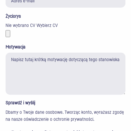
Życiorys
Nie wybrano CV
Wybierz CV
Motywacja
Sprawdź i wyślij
Dbamy o Twoje dane osobowe. Tworząc konto, wyrażasz zgodę
na nasze
oświadczenie o ochronie prywatności
.