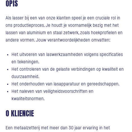
OPIS
Als lasser bij een van onze klanten speel je een cruciale rol in
ons productieproces. Je houdt je voornamelijk bezig met het
lassen van aluminium en staal zetwerk, zoals hoekprofielen en
andere vormen. Jouw verantwoordelijkheden omvatten:
Het uitvoeren van laswerkzaamheden volgens specificaties
en tekeningen.
Het controleren van de gelaste verbindingen op kwaliteit en
duurzaamheid.
Het onderhouden van lasapparatuur en gereedschappen.
Het naleven van veiligheidsvoorschriften en
kwaliteitsnormen.
O KLIENCIE
Een metaalzetterij met meer dan 30 jaar ervaring in het