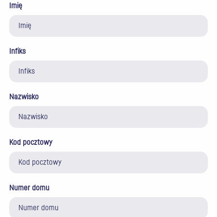
Imię
Infiks
Nazwisko
Kod pocztowy
Numer domu