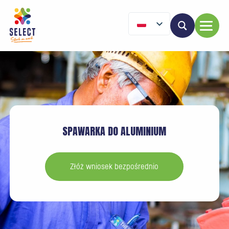
SPAWARKA DO ALUMINIUM
Złóż wniosek bezpośrednio