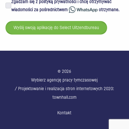
Zgadzam się z polityką prywatności i chcę otrzymywać
wiadomości za pośrednictwem
otrzymane.
Wyślij swoją aplikację do Select Uitzendbureau
© 2026
Wybierz agencję pracy tymczasowej
/ Projektowanie i realizacja stron internetowych 2020:
townhall.com
Kontakt