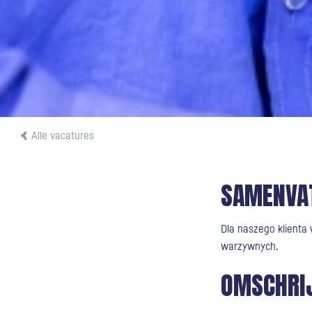
Alle vacatures
SAMENVA
Dla naszego klienta
warzywnych.
OMSCHRI