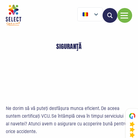
SIGURANŢĂ
Ne dorim să vă puteți desfășura munca eficient. De aceea
suntem certificați VCU. Se întâmplă ceva în timpul serviciului sau
al navetei? Atunci avem o asigurare cu acoperire bună pentru
orice accidente.