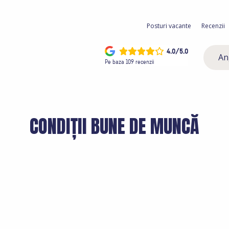
Posturi vacante
Recenzii
4.0/5.0
An
Pe baza 109 recenzii
CONDIȚII BUNE DE MUNCĂ