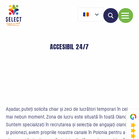
ACCESIBIL 24/7
Așadar, puteți solicita chiar și zeci de lucrători temporari în cel
mai nebun moment. Zona de lucru este situată în toată Olanda.
Suntem specializați în recrutarea și selecția de angajați olandezi
și polonezi, avem propriile noastre canale în Polonia pentru a