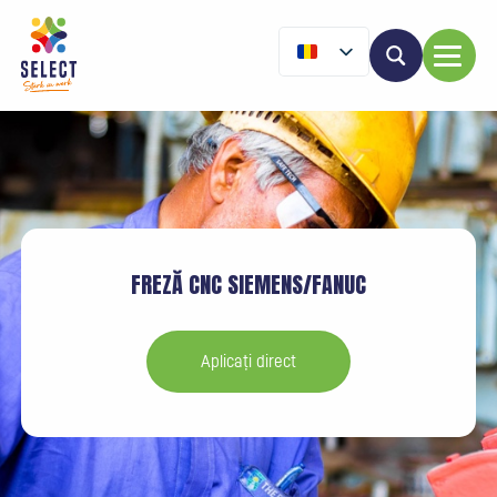
FREZĂ CNC SIEMENS/FANUC
Aplicați direct