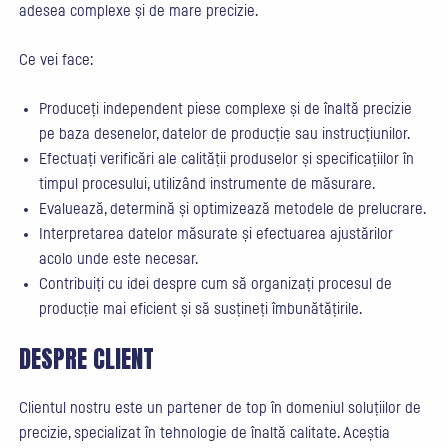
adesea complexe și de mare precizie.
Ce vei face:
Produceți independent piese complexe și de înaltă precizie
pe baza desenelor, datelor de producție sau instrucțiunilor.
Efectuați verificări ale calității produselor și specificațiilor în
timpul procesului, utilizând instrumente de măsurare.
Evaluează, determină și optimizează metodele de prelucrare.
Interpretarea datelor măsurate și efectuarea ajustărilor
acolo unde este necesar.
Contribuiți cu idei despre cum să organizați procesul de
producție mai eficient și să susțineți îmbunătățirile.
DESPRE CLIENT
Clientul nostru este un partener de top în domeniul soluțiilor de
precizie, specializat în tehnologie de înaltă calitate. Aceștia