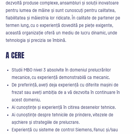
dezvoltă produse complexe, ansambluri și soluții inovatoare
pentru lumea de mâine și sunt cunoscuți pentru calitatea,
fiabilitatea și măiestria lor ridicate. În calitate de partener pe
termen lung, cu o experiență dovedită pe piețe exigente,
această organizație oferă un mediu de lucru dinamic, unde
tehnologia și precizia se îmbină.
A CERE
Studii MBO nivel 3 absolvite în domeniul prelucrărilor
mecanice, cu experiență demonstrabilă ca mecanic.
De preferință, aveți deja experiență cu diferite mașini de
frezat sau aveți ambiția de a vă dezvolta în continuare în
acest domeniu.
Ai cunoștințe și experiență în citirea desenelor tehnice.
Ai cunoștințe despre tehnicile de prindere, vitezele de
așchiere și strategiile de prelucrare.
Experiență cu sisteme de control Siemens, Fanuc și/sau