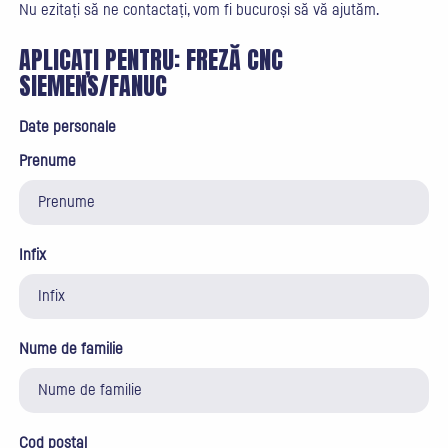
Nu ezitați să ne contactați, vom fi bucuroși să vă ajutăm.
APLICAȚI PENTRU:
FREZĂ CNC
SIEMENS/FANUC
Date personale
Prenume
Infix
Nume de familie
Cod poștal