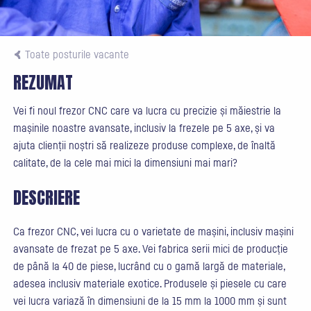
Toate posturile vacante
REZUMAT
Vei fi noul frezor CNC care va lucra cu precizie și măiestrie la
mașinile noastre avansate, inclusiv la frezele pe 5 axe, și va
ajuta clienții noștri să realizeze produse complexe, de înaltă
calitate, de la cele mai mici la dimensiuni mai mari?
DESCRIERE
Ca frezor CNC, vei lucra cu o varietate de mașini, inclusiv mașini
avansate de frezat pe 5 axe. Vei fabrica serii mici de producție
de până la 40 de piese, lucrând cu o gamă largă de materiale,
adesea inclusiv materiale exotice. Produsele și piesele cu care
vei lucra variază în dimensiuni de la 15 mm la 1000 mm și sunt