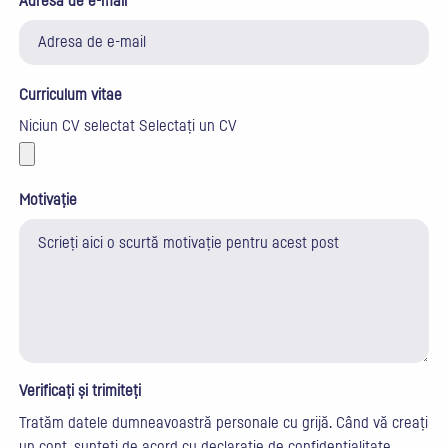
Adresa de e-mail
Curriculum vitae
Niciun CV selectat
Selectați un CV
Motivație
Verificați și trimiteți
Tratăm datele dumneavoastră personale cu grijă. Când vă creați
un cont, sunteți de acord cu
declarație de confidențialitate
.