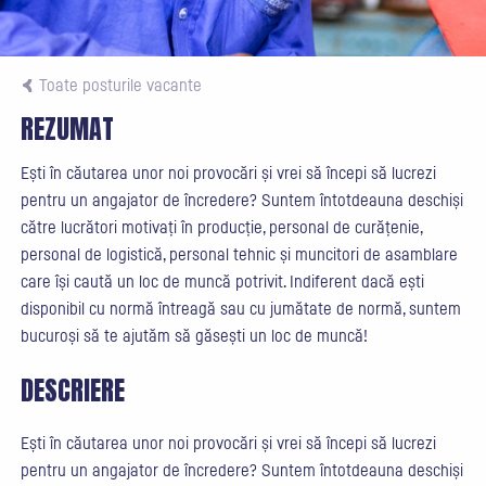
Toate posturile vacante
REZUMAT
Ești în căutarea unor noi provocări și vrei să începi să lucrezi
pentru un angajator de încredere? Suntem întotdeauna deschiși
către lucrători motivați în producție, personal de curățenie,
personal de logistică, personal tehnic și muncitori de asamblare
care își caută un loc de muncă potrivit. Indiferent dacă ești
disponibil cu normă întreagă sau cu jumătate de normă, suntem
bucuroși să te ajutăm să găsești un loc de muncă!
DESCRIERE
Ești în căutarea unor noi provocări și vrei să începi să lucrezi
pentru un angajator de încredere? Suntem întotdeauna deschiși