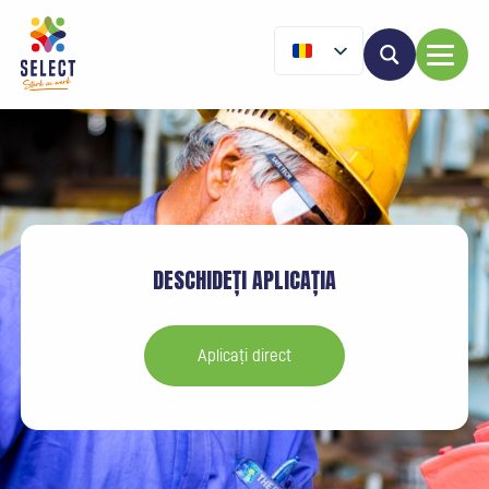
DESCHIDEȚI APLICAȚIA
Aplicați direct