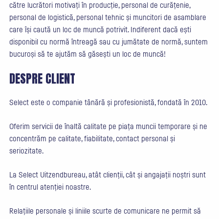
către lucrători motivați în producție, personal de curățenie,
personal de logistică, personal tehnic și muncitori de asamblare
care își caută un loc de muncă potrivit. Indiferent dacă ești
disponibil cu normă întreagă sau cu jumătate de normă, suntem
bucuroși să te ajutăm să găsești un loc de muncă!
DESPRE CLIENT
Select este o companie tânără și profesionistă, fondată în 2010.
Oferim servicii de înaltă calitate pe piața muncii temporare și ne
concentrăm pe calitate, fiabilitate, contact personal și
seriozitate.
La Select Uitzendbureau, atât clienții, cât și angajații noștri sunt
în centrul atenției noastre.
Relațiile personale și liniile scurte de comunicare ne permit să