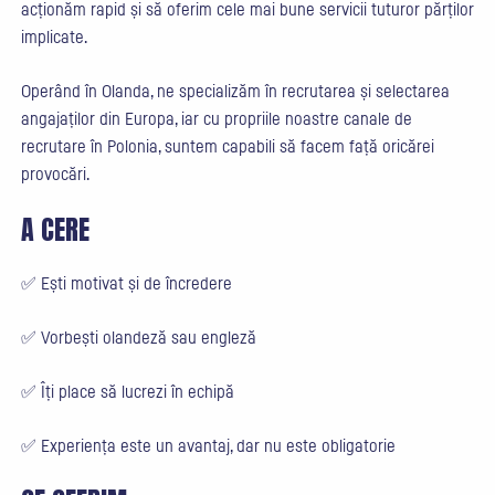
acționăm rapid și să oferim cele mai bune servicii tuturor părților
implicate.
Operând în Olanda, ne specializăm în recrutarea și selectarea
angajaților din Europa, iar cu propriile noastre canale de
recrutare în Polonia, suntem capabili să facem față oricărei
provocări.
A CERE
✅ Ești motivat și de încredere
✅ Vorbești olandeză sau engleză
✅ Îți place să lucrezi în echipă
✅ Experiența este un avantaj, dar nu este obligatorie