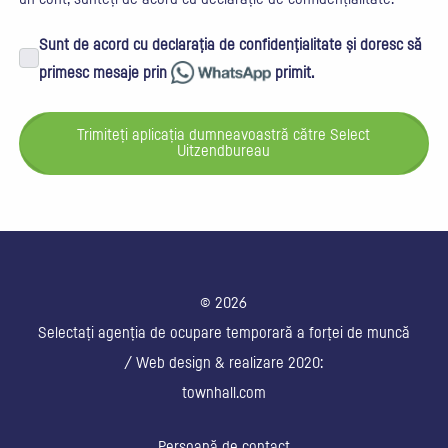
Sunt de acord cu declarația de confidențialitate și doresc să
primesc mesaje prin
primit.
Trimiteți aplicația dumneavoastră către Select
Uitzendbureau
© 2026
Selectați agenția de ocupare temporară a forței de muncă
/ Web design & realizare 2020:
townhall.com
Persoană de contact