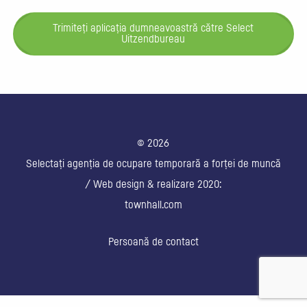
Trimiteți aplicația dumneavoastră către Select
Uitzendbureau
© 2026
Selectați agenția de ocupare temporară a forței de muncă
/ Web design & realizare 2020:
townhall.com
Persoană de contact