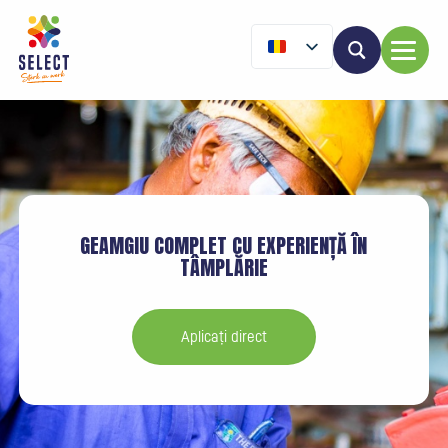
GEAMGIU COMPLET CU EXPERIENȚĂ ÎN
TÂMPLĂRIE
Aplicați direct