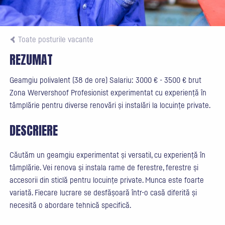
Toate posturile vacante
REZUMAT
Geamgiu polivalent (38 de ore) Salariu: 3000 € - 3500 € brut
Zona Wervershoof Profesionist experimentat cu experiență în
tâmplărie pentru diverse renovări și instalări la locuințe private.
DESCRIERE
Căutăm un geamgiu experimentat și versatil, cu experiență în
tâmplărie. Vei renova și instala rame de ferestre, ferestre și
accesorii din sticlă pentru locuințe private. Munca este foarte
variată. Fiecare lucrare se desfășoară într-o casă diferită și
necesită o abordare tehnică specifică.