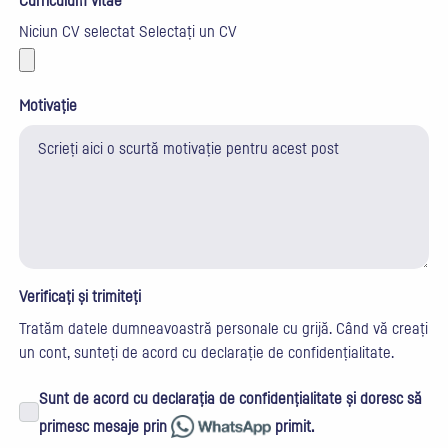
Curriculum vitae
Niciun CV selectat
Selectați un CV
Motivație
Verificați și trimiteți
Tratăm datele dumneavoastră personale cu grijă. Când vă creați
un cont, sunteți de acord cu
declarație de confidențialitate
.
Sunt de acord cu declarația de confidențialitate și doresc să
primesc mesaje prin
primit.