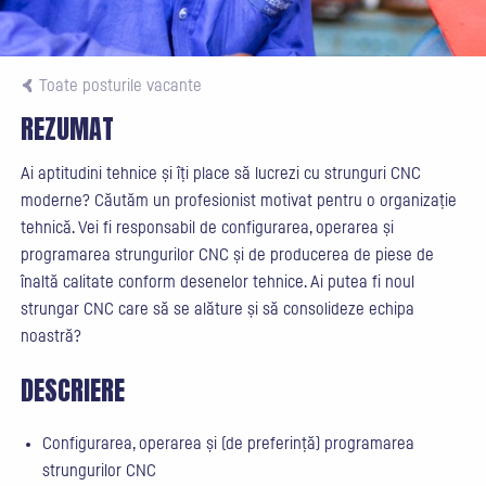
Toate posturile vacante
REZUMAT
Ai aptitudini tehnice și îți place să lucrezi cu strunguri CNC
moderne? Căutăm un profesionist motivat pentru o organizație
tehnică. Vei fi responsabil de configurarea, operarea și
programarea strungurilor CNC și de producerea de piese de
înaltă calitate conform desenelor tehnice. Ai putea fi noul
strungar CNC care să se alăture și să consolideze echipa
noastră?
DESCRIERE
Configurarea, operarea și (de preferință) programarea
strungurilor CNC