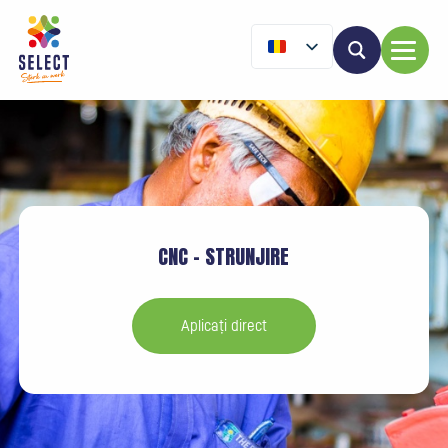
CNC – STRUNJIRE
Aplicați direct