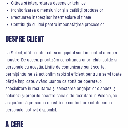
Citirea și interpretarea desenelor tehnice
Monitorizarea dimensiunilor și a calității produselor
Efectuarea inspecțiilor intermediare și finale
Contribuția cu idei pentru îmbunătățirea proceselor
DESPRE CLIENT
La Select, atât clientul, cât și angajatul sunt în centrul atenției
noastre. De aceea, prioritizăm construirea unor relații solide și
personale cu aceștia. Liniile de comunicare sunt scurte,
permițându-ne să acționăm rapid și eficient pentru a servi toate
părțile implicate. Având Olanda ca zonă de operare, o
specializare în recrutarea și selectarea angajaților olandezi și
polonezi și propriile noastre canale de recrutare în Polonia, ne
asigurăm că persoana noastră de contact are întotdeauna
personalul potrivit disponibil.
A CERE