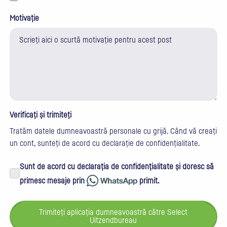
Motivație
Verificați și trimiteți
Tratăm datele dumneavoastră personale cu grijă. Când vă creați
un cont, sunteți de acord cu
declarație de confidențialitate
.
Sunt de acord cu declarația de confidențialitate și doresc să
primesc mesaje prin
primit.
Trimiteți aplicația dumneavoastră către Select
Uitzendbureau