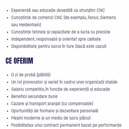
Experiență sau educație dovedită ca strunjitor CNC
Cunoștințe de comenzi CNC (de exemplu, Fanuc, Siemens
sau Heidenhain)
Cunoștințe tehnice și capacitate de a lucra cu precizie
Independent, responsabil și orientat spre calitate
Disponibilitate pentru lucrul în ture (dacă este cazul)
CE OFERIM
O zi de probă (plătită)
Un rol provocator și variat în cadrul unei organizații stabile
Salariu competitiv, în funcție de experiență și educație
Beneficii secundare bune
Cazare și transport aranjat (cu compensație)
Oportunități de formare și dezvoltare personală
Mașini moderne și un mediu de lucru plăcut
Posibilitatea unui contract permanent bazat pe performanțe