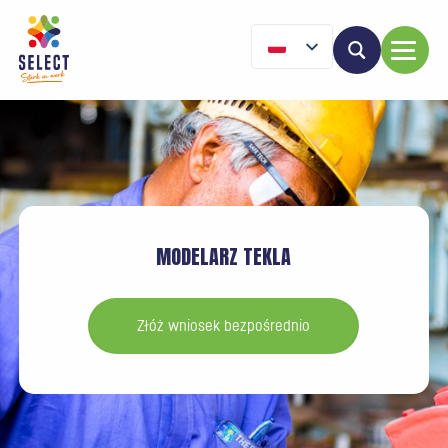
MODELARZ TEKLA
Złóż wniosek bezpośrednio