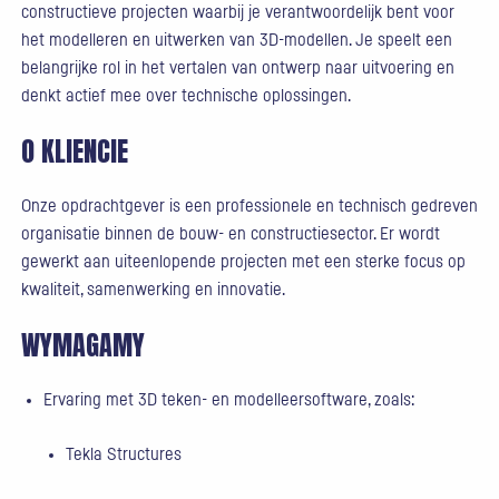
constructieve projecten waarbij je verantwoordelijk bent voor
het modelleren en uitwerken van 3D-modellen. Je speelt een
belangrijke rol in het vertalen van ontwerp naar uitvoering en
denkt actief mee over technische oplossingen.
O KLIENCIE
Onze opdrachtgever is een professionele en technisch gedreven
organisatie binnen de bouw- en constructiesector. Er wordt
gewerkt aan uiteenlopende projecten met een sterke focus op
kwaliteit, samenwerking en innovatie.
WYMAGAMY
Ervaring met 3D teken- en modelleersoftware, zoals:
Tekla Structures