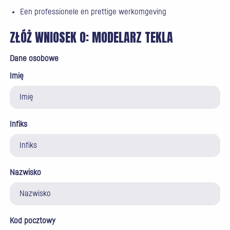
Een professionele en prettige werkomgeving
ZŁÓŻ WNIOSEK O:
MODELARZ TEKLA
Dane osobowe
Imię
Infiks
Nazwisko
Kod pocztowy