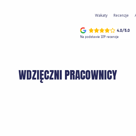
Wakaty
Recenzje
4.0/5.0
Na podstawie 109 recenzje
WDZIĘCZNI PRACOWNICY