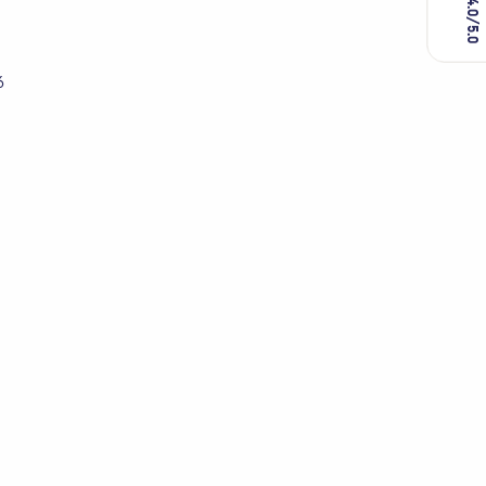
4.0/5.0
4.0/5.0
6