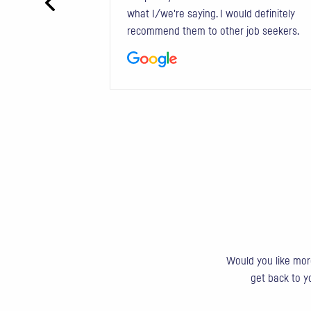
what I/we're saying. I would definitely
recommend them to other job seekers.
Would you like more
get back to yo