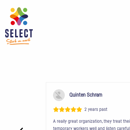
Quinten Schram
 past
2 years past
A really great organization, they treat thei
temporary workers well and listen careful