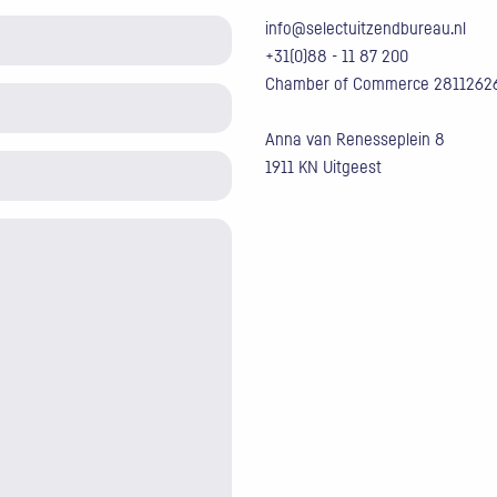
info@selectuitzendbureau.nl
+31(0)88 - 11 87 200
Chamber of Commerce 2811262
Anna van Renesseplein 8
1911 KN Uitgeest